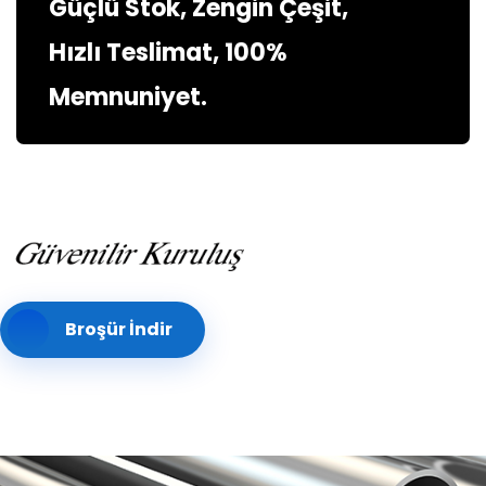
Güçlü Stok, Zengin Çeşit,
Hızlı Teslimat, 100%
Memnuniyet.
Broşür İndir