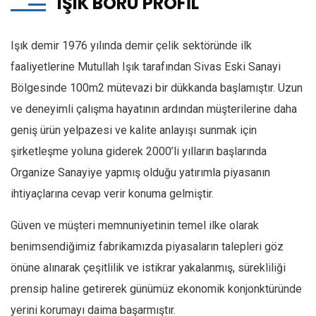
IŞIK BORU PROFİL
Işık demir 1976 yılında demir çelik sektöründe ilk
faaliyetlerine Mutullah Işık tarafından Sivas Eski Sanayi
Bölgesinde 100m2 mütevazi bir dükkanda başlamıştır. Uzun
ve deneyimli çalışma hayatının ardından müşterilerine daha
geniş ürün yelpazesi ve kalite anlayışı sunmak için
şirketleşme yoluna giderek 2000’li yılların başlarında
Organize Sanayiye yapmış olduğu yatırımla piyasanın
ihtiyaçlarına cevap verir konuma gelmiştir.
Güven ve müşteri memnuniyetinin temel ilke olarak
benimsendiğimiz fabrikamızda piyasaların talepleri göz
önüne alınarak çeşitlilik ve istikrar yakalanmış, sürekliliği
prensip haline getirerek günümüz ekonomik konjonktüründe
yerini korumayı daima başarmıştır.