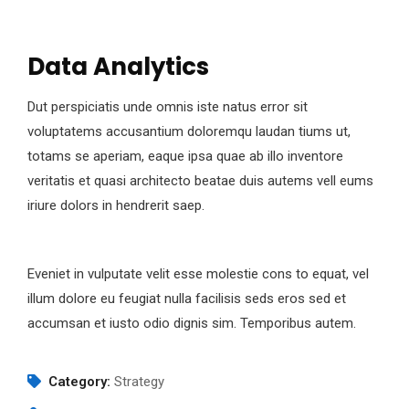
Data Analytics
Dut perspiciatis unde omnis iste natus error sit
voluptatems accusantium doloremqu laudan tiums ut,
totams se aperiam, eaque ipsa quae ab illo inventore
veritatis et quasi architecto beatae duis autems vell eums
iriure dolors in hendrerit saep.
Eveniet in vulputate velit esse molestie cons to equat, vel
illum dolore eu feugiat nulla facilisis seds eros sed et
accumsan et iusto odio dignis sim. Temporibus autem.
Category:
Strategy